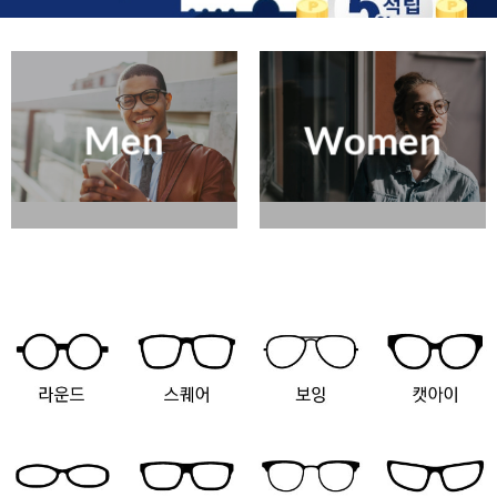
Men
Women