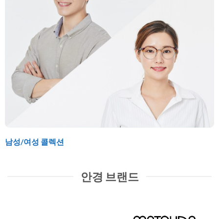
남성/여성 콜렉션
안경 브랜드