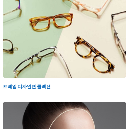
프레임 디자인변 콜렉션