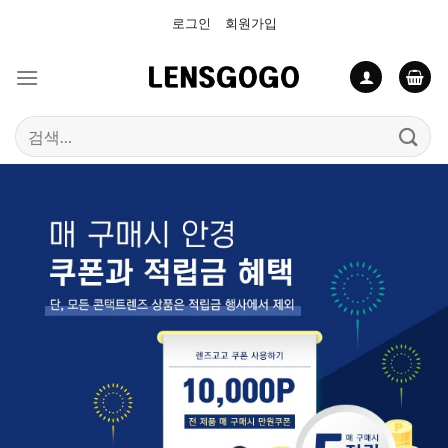
Skip
로그인
회원가입
to
content
검
색: