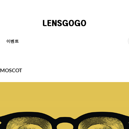
천
이벤트
MOSCOT