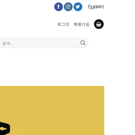
로그인
회원가입
검
색: