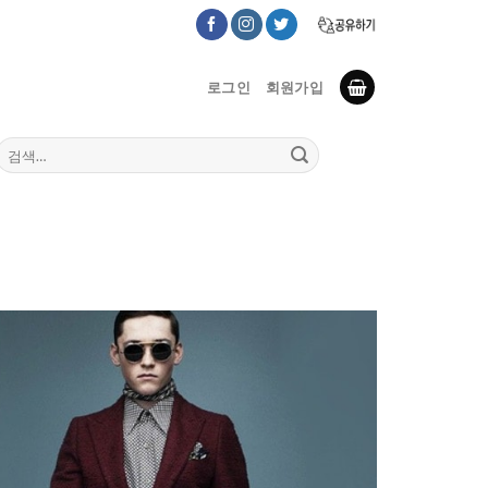
로그인
회원가입
검
색: