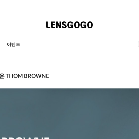
천
이벤트
 THOM BROWNE