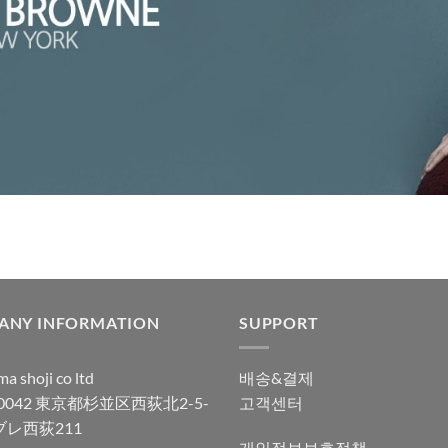
ANY INFORMATION
SUPPORT
a shoji co ltd
배송&결제
-0042 東京都杉並区西荻北2-5-
고객센터
ブレ西荻211
개인정보보호정책