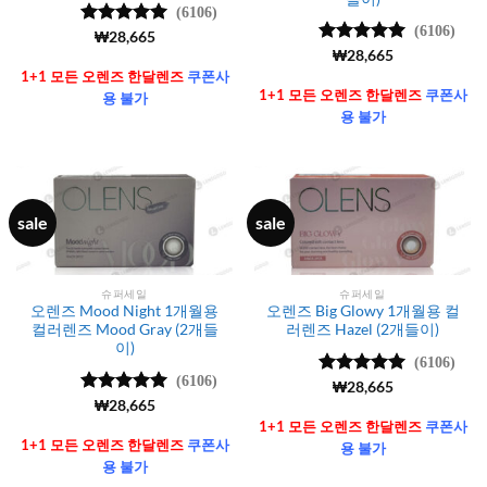
(6106)
(6106)
5 중에서
₩
28,665
4.99
로 평
5 중에서
₩
28,665
가됨
4.99
로 평
1+1 모든 오렌즈 한달렌즈
쿠폰사
가됨
1+1 모든 오렌즈 한달렌즈
쿠폰사
용 불가
용 불가
sale
sale
슈퍼세일
슈퍼세일
오렌즈 Mood Night 1개월용
오렌즈 Big Glowy 1개월용 컬
컬러렌즈 Mood Gray (2개들
러렌즈 Hazel (2개들이)
이)
(6106)
(6106)
5 중에서
₩
28,665
4.99
로 평
5 중에서
₩
28,665
가됨
4.99
로 평
1+1 모든 오렌즈 한달렌즈
쿠폰사
가됨
1+1 모든 오렌즈 한달렌즈
쿠폰사
용 불가
용 불가