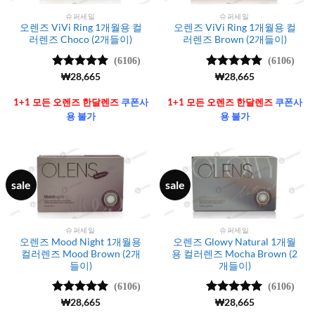
슈퍼세일
슈퍼세일
오렌즈 ViVi Ring 1개월용 컬
오렌즈 ViVi Ring 1개월용 컬
러렌즈 Choco (2개들이)
러렌즈 Brown (2개들이)
(6106)
(6106)
5 중에서
₩
28,665
5 중에서
₩
28,665
4.99
로 평
4.99
로 평
가됨
가됨
1+1 모든 오렌즈 한달렌즈
쿠폰사
1+1 모든 오렌즈 한달렌즈
쿠폰사
용 불가
용 불가
sale
sale
슈퍼세일
슈퍼세일
오렌즈 Mood Night 1개월용
오렌즈 Glowy Natural 1개월
컬러렌즈 Mood Brown (2개
용 컬러렌즈 Mocha Brown (2
들이)
개들이)
(6106)
(6106)
5 중에서
₩
28,665
5 중에서
₩
28,665
4.99
로 평
4.99
로 평