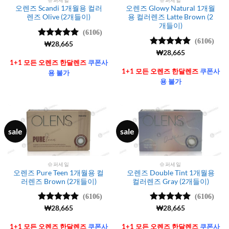
오렌즈 Scandi 1개월용 컬러
오렌즈 Glowy Natural 1개월
렌즈 Olive (2개들이)
용 컬러렌즈 Latte Brown (2
개들이)
(6106)
(6106)
5 중에서
₩
28,665
4.99
로 평
5 중에서
₩
28,665
가됨
4.99
로 평
1+1 모든 오렌즈 한달렌즈
쿠폰사
가됨
1+1 모든 오렌즈 한달렌즈
쿠폰사
용 불가
용 불가
sale
sale
슈퍼세일
슈퍼세일
오렌즈 Pure Teen 1개월용 컬
오렌즈 Double Tint 1개월용
러렌즈 Brown (2개들이)
컬러렌즈 Gray (2개들이)
(6106)
(6106)
5 중에서
₩
28,665
5 중에서
₩
28,665
4.99
로 평
4.99
로 평
가됨
가됨
1+1 모든 오렌즈 한달렌즈
쿠폰사
1+1 모든 오렌즈 한달렌즈
쿠폰사