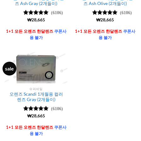
즈 Ash Gray (2개들이)
즈 Ash Olive (2개들이)
(6106)
(6106)
5 중에서
₩
28,665
5 중에서
₩
28,665
4.99
로 평
4.99
로 평
가됨
가됨
1+1 모든 오렌즈 한달렌즈
쿠폰사
1+1 모든 오렌즈 한달렌즈
쿠폰사
용 불가
용 불가
sale
슈퍼세일
오렌즈 Scandi 1개월용 컬러
렌즈 Gray (2개들이)
(6106)
5 중에서
₩
28,665
4.99
로 평
가됨
1+1 모든 오렌즈 한달렌즈
쿠폰사
용 불가