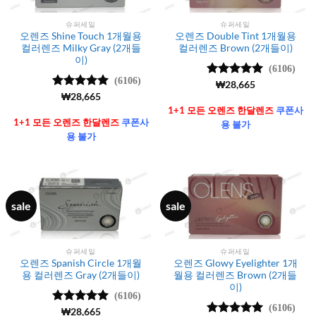
슈퍼세일
슈퍼세일
오렌즈 Shine Touch 1개월용
오렌즈 Double Tint 1개월용
컬러렌즈 Milky Gray (2개들
컬러렌즈 Brown (2개들이)
이)
(6106)
(6106)
5 중에서
₩
28,665
4.99
로 평
5 중에서
₩
28,665
가됨
4.99
로 평
1+1 모든 오렌즈 한달렌즈
쿠폰사
가됨
1+1 모든 오렌즈 한달렌즈
쿠폰사
용 불가
용 불가
sale
sale
슈퍼세일
슈퍼세일
오렌즈 Spanish Circle 1개월
오렌즈 Glowy Eyelighter 1개
용 컬러렌즈 Gray (2개들이)
월용 컬러렌즈 Brown (2개들
이)
(6106)
(6106)
5 중에서
₩
28,665