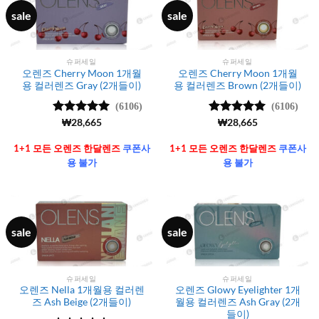
sale
sale
슈퍼세일
슈퍼세일
오렌즈 Cherry Moon 1개월
오렌즈 Cherry Moon 1개월
용 컬러렌즈 Gray (2개들이)
용 컬러렌즈 Brown (2개들이)
(6106)
(6106)
5 중에서
₩
28,665
5 중에서
₩
28,665
4.99
로 평
4.99
로 평
가됨
가됨
1+1 모든 오렌즈 한달렌즈
쿠폰사
1+1 모든 오렌즈 한달렌즈
쿠폰사
용 불가
용 불가
sale
sale
슈퍼세일
슈퍼세일
오렌즈 Nella 1개월용 컬러렌
오렌즈 Glowy Eyelighter 1개
즈 Ash Beige (2개들이)
월용 컬러렌즈 Ash Gray (2개
들이)