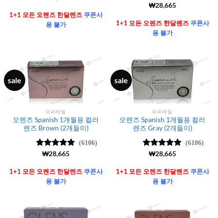
4.99
로 평
5 중에서
₩
28,665
가됨
4.99
로 평
1+1 모든 오렌즈 한달렌즈
쿠폰사
가됨
1+1 모든 오렌즈 한달렌즈
쿠폰사
용 불가
용 불가
sale
sale
슈퍼세일
슈퍼세일
오렌즈 Spanish 1개월용 컬러
오렌즈 Spanish 1개월용 컬러
렌즈 Brown (2개들이)
렌즈 Gray (2개들이)
(6106)
(6106)
5 중에서
₩
28,665
5 중에서
₩
28,665
4.99
로 평
4.99
로 평
가됨
가됨
1+1 모든 오렌즈 한달렌즈
쿠폰사
1+1 모든 오렌즈 한달렌즈
쿠폰사
용 불가
용 불가