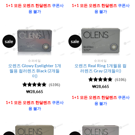
가됨
가됨
1+1 모든 오렌즈 한달렌즈
쿠폰사
1+1 모든 오렌즈 한달렌즈
쿠폰사
용 불가
용 불가
sale
sale
슈퍼세일
슈퍼세일
오렌즈 Glowy Eyelighter 1개
오렌즈 Real Ring 1개월용 컬
월용 컬러렌즈 Black (2개들
러렌즈 Gray (2개들이)
이)
(6106)
(6106)
5 중에서
₩
28,665
4.99
로 평
5 중에서
₩
28,665
가됨
4.99
로 평
1+1 모든 오렌즈 한달렌즈
쿠폰사
가됨
1+1 모든 오렌즈 한달렌즈
쿠폰사
용 불가
용 불가