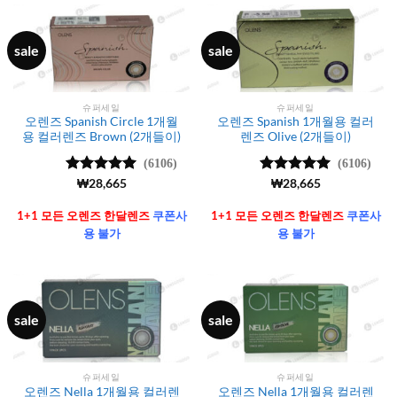
sale
sale
슈퍼세일
슈퍼세일
오렌즈 Spanish Circle 1개월
오렌즈 Spanish 1개월용 컬러
용 컬러렌즈 Brown (2개들이)
렌즈 Olive (2개들이)
(6106)
(6106)
5 중에서
₩
28,665
5 중에서
₩
28,665
4.99
로 평
4.99
로 평
가됨
가됨
1+1 모든 오렌즈 한달렌즈
쿠폰사
1+1 모든 오렌즈 한달렌즈
쿠폰사
용 불가
용 불가
sale
sale
슈퍼세일
슈퍼세일
오렌즈 Nella 1개월용 컬러렌
오렌즈 Nella 1개월용 컬러렌