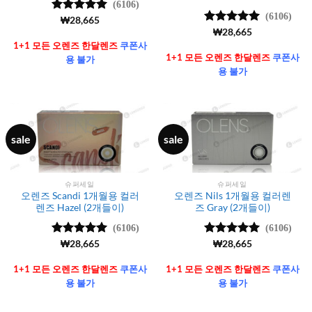
(6106)
(6106)
5 중에서
₩
28,665
4.99
로 평
5 중에서
₩
28,665
가됨
4.99
로 평
1+1 모든 오렌즈 한달렌즈
쿠폰사
가됨
1+1 모든 오렌즈 한달렌즈
쿠폰사
용 불가
용 불가
sale
sale
슈퍼세일
슈퍼세일
오렌즈 Scandi 1개월용 컬러
오렌즈 Nils 1개월용 컬러렌
렌즈 Hazel (2개들이)
즈 Gray (2개들이)
(6106)
(6106)
5 중에서
₩
28,665
5 중에서
₩
28,665
4.99
로 평
4.99
로 평
가됨
가됨
1+1 모든 오렌즈 한달렌즈
쿠폰사
1+1 모든 오렌즈 한달렌즈
쿠폰사
용 불가
용 불가