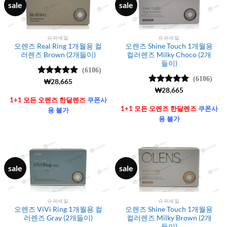
sale
sale
슈퍼세일
슈퍼세일
오렌즈 Real Ring 1개월용 컬
오렌즈 Shine Touch 1개월용
러렌즈 Brown (2개들이)
컬러렌즈 Milky Choco (2개
들이)
(6106)
(6106)
5 중에서
₩
28,665
4.99
로 평
5 중에서
₩
28,665
가됨
4.99
로 평
1+1 모든 오렌즈 한달렌즈
쿠폰사
가됨
1+1 모든 오렌즈 한달렌즈
쿠폰사
용 불가
용 불가
sale
sale
슈퍼세일
슈퍼세일
오렌즈 ViVi Ring 1개월용 컬
오렌즈 Shine Touch 1개월용
러렌즈 Gray (2개들이)
컬러렌즈 Milky Brown (2개
들이)