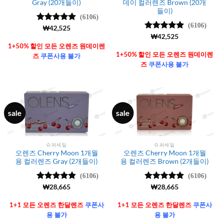
Gray (20개들이)
데이 컬러렌즈 Brown (20개
들이)
(6106)
(6106)
5 중에서
₩
42,525
4.99
로 평
5 중에서
₩
42,525
가됨
4.99
로 평
1+50% 할인 모든 오렌즈 원데이렌
가됨
1+50% 할인 모든 오렌즈 원데이렌
즈
쿠폰사용 불가
즈
쿠폰사용 불가
sale
sale
슈퍼세일
슈퍼세일
오렌즈 Cherry Moon 1개월
오렌즈 Cherry Moon 1개월
용 컬러렌즈 Gray (2개들이)
용 컬러렌즈 Brown (2개들이)
(6106)
(6106)
5 중에서
₩
28,665
5 중에서
₩
28,665
4.99
로 평
4.99
로 평
가됨
가됨
1+1 모든 오렌즈 한달렌즈
쿠폰사
1+1 모든 오렌즈 한달렌즈
쿠폰사
용 불가
용 불가