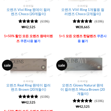
슈퍼세일
슈퍼세일
오렌즈 Vivi Ring 원데이 컬러
오렌즈 ViVi Ring 1개월용 컬
렌즈 Choco (20개들이)
러렌즈 Choco (2개들이)
(6106)
(6106)
5 중에서
₩
42,525
5 중에서
₩
28,665
4.99
로 평
4.99
로 평
가됨
가됨
1+50% 할인 모든 오렌즈 원데이렌
1+1 모든 오렌즈 한달렌즈
쿠폰사
즈
쿠폰사용 불가
용 불가
sale
sale
슈퍼세일
슈퍼세일
오렌즈 Real Ring 원데이 컬러
오렌즈 Glowy Natural 원데
렌즈 Brown (20개들이)
이 컬러렌즈 Moca Brown (20
개들이)
(6106)
(6106)
5 중에서
₩
42,525
4.99
로 평
5 중에서
₩
42,525
가됨
4.99
로 평