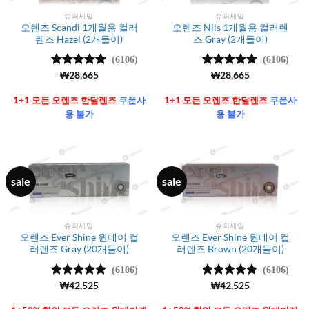
슈퍼세일
슈퍼세일
오렌즈 Scandi 1개월용 컬러
오렌즈 Nils 1개월용 컬러렌
렌즈 Hazel (2개들이)
즈 Gray (2개들이)
(6106)
(6106)
5 중에서
₩
28,665
5 중에서
₩
28,665
4.99
로 평
4.99
로 평
가됨
가됨
1+1 모든 오렌즈 한달렌즈
쿠폰사
1+1 모든 오렌즈 한달렌즈
쿠폰사
용 불가
용 불가
sale
sale
슈퍼세일
슈퍼세일
오렌즈 Ever Shine 원데이 컬
오렌즈 Ever Shine 원데이 컬
러렌즈 Gray (20개들이)
러렌즈 Brown (20개들이)
(6106)
(6106)
5 중에서
₩
42,525
5 중에서
₩
42,525
4.99
로 평
4.99
로 평
가됨
가됨