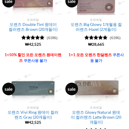
sale
sale
슈퍼세일
슈퍼세일
오렌즈 Double Tint 원데이
오렌즈 Big Glowy 1개월용 컬
컬러렌즈 Brown (20개들이)
러렌즈 Hazel (2개들이)
(6106)
(6106)
5 중에서
₩
42,525
5 중에서
₩
28,665
4.99
로 평
4.99
로 평
가됨
가됨
1+50% 할인 모든 오렌즈 원데이렌
1+1 모든 오렌즈 한달렌즈
쿠폰사
즈
쿠폰사용 불가
용 불가
sale
sale
슈퍼세일
슈퍼세일
오렌즈 Vivi Ring 원데이 컬러
오렌즈 Glowy Natural 원데
렌즈 Gray (20개들이)
이 컬러렌즈 Latte Brown (20
개들이)
₩
42,525