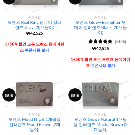
슈퍼세일
슈퍼세일
오렌즈 Real Ring 원데이 컬러
오렌즈 Glowy Eyelighter 원
렌즈 Gray (20개들이)
데이 컬러렌즈 Black (20개들
이)
₩
42,525
(6106)
1+50% 할인 모든 오렌즈 원데이렌
5 중에서
₩
42,525
즈
쿠폰사용 불가
4.99
로 평
가됨
1+50% 할인 모든 오렌즈 원데이렌
즈
쿠폰사용 불가
sale
sale
슈퍼세일
슈퍼세일
오렌즈 Mood Night 1개월용
오렌즈 Glowy Natural 1개월
컬러렌즈 Mood Brown (2개
용 컬러렌즈 Mocha Brown (2
들이)
개들이)