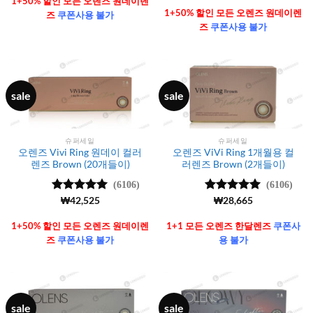
1+50% 할인 모든 오렌즈 원데이렌
가됨
1+50% 할인 모든 오렌즈 원데이렌
즈
쿠폰사용 불가
즈
쿠폰사용 불가
sale
sale
슈퍼세일
슈퍼세일
오렌즈 Vivi Ring 원데이 컬러
오렌즈 ViVi Ring 1개월용 컬
렌즈 Brown (20개들이)
러렌즈 Brown (2개들이)
(6106)
(6106)
5 중에서
₩
42,525
5 중에서
₩
28,665
4.99
로 평
4.99
로 평
가됨
가됨
1+50% 할인 모든 오렌즈 원데이렌
1+1 모든 오렌즈 한달렌즈
쿠폰사
즈
쿠폰사용 불가
용 불가
sale
sale