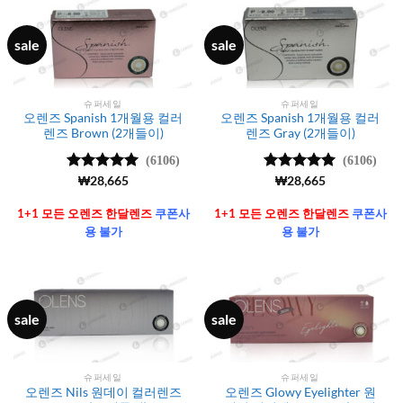
sale
sale
슈퍼세일
슈퍼세일
오렌즈 Spanish 1개월용 컬러
오렌즈 Spanish 1개월용 컬러
렌즈 Brown (2개들이)
렌즈 Gray (2개들이)
(6106)
(6106)
5 중에서
₩
28,665
5 중에서
₩
28,665
4.99
로 평
4.99
로 평
가됨
가됨
1+1 모든 오렌즈 한달렌즈
쿠폰사
1+1 모든 오렌즈 한달렌즈
쿠폰사
용 불가
용 불가
sale
sale
슈퍼세일
슈퍼세일
오렌즈 Nils 원데이 컬러렌즈
오렌즈 Glowy Eyelighter 원