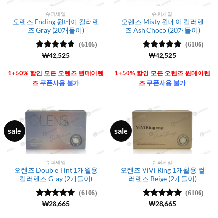
슈퍼세일
슈퍼세일
오렌즈 Ending 원데이 컬러렌
오렌즈 Misty 원데이 컬러렌
즈 Gray (20개들이)
즈 Ash Choco (20개들이)
(6106)
(6106)
5 중에서
₩
42,525
5 중에서
₩
42,525
4.99
로 평
4.99
로 평
가됨
가됨
1+50% 할인 모든 오렌즈 원데이렌
1+50% 할인 모든 오렌즈 원데이렌
즈
쿠폰사용 불가
즈
쿠폰사용 불가
sale
sale
슈퍼세일
슈퍼세일
오렌즈 Double Tint 1개월용
오렌즈 ViVi Ring 1개월용 컬
컬러렌즈 Gray (2개들이)
러렌즈 Beige (2개들이)
(6106)
(6106)
5 중에서
₩
28,665
5 중에서
₩
28,665
4.99
로 평
4.99
로 평