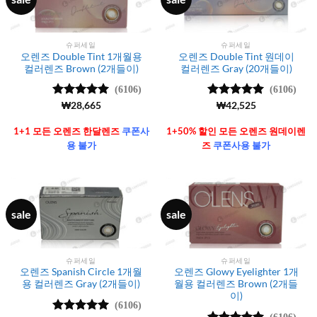
슈퍼세일
슈퍼세일
오렌즈 Double Tint 1개월용
오렌즈 Double Tint 원데이
컬러렌즈 Brown (2개들이)
컬러렌즈 Gray (20개들이)
(6106)
(6106)
5 중에서
₩
28,665
5 중에서
₩
42,525
4.99
로 평
4.99
로 평
가됨
가됨
1+1 모든 오렌즈 한달렌즈
쿠폰사
1+50% 할인 모든 오렌즈 원데이렌
용 불가
즈
쿠폰사용 불가
sale
sale
슈퍼세일
슈퍼세일
오렌즈 Spanish Circle 1개월
오렌즈 Glowy Eyelighter 1개
용 컬러렌즈 Gray (2개들이)
월용 컬러렌즈 Brown (2개들
이)
(6106)
(6106)