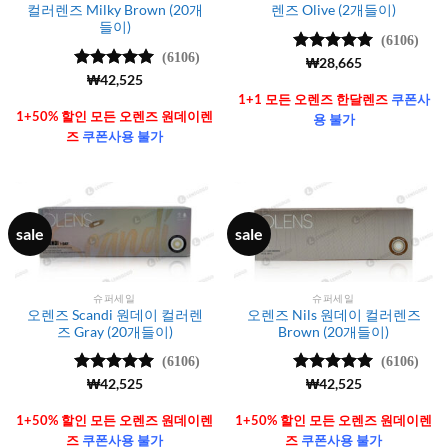
컬러렌즈 Milky Brown (20개
렌즈 Olive (2개들이)
들이)
(6106)
(6106)
5 중에서
₩
28,665
4.99
로 평
5 중에서
₩
42,525
가됨
4.99
로 평
1+1 모든 오렌즈 한달렌즈
쿠폰사
가됨
1+50% 할인 모든 오렌즈 원데이렌
용 불가
즈
쿠폰사용 불가
sale
sale
슈퍼세일
슈퍼세일
오렌즈 Scandi 원데이 컬러렌
오렌즈 Nils 원데이 컬러렌즈
즈 Gray (20개들이)
Brown (20개들이)
(6106)
(6106)
5 중에서
₩
42,525
5 중에서
₩
42,525
4.99
로 평
4.99
로 평
가됨
가됨
1+50% 할인 모든 오렌즈 원데이렌
1+50% 할인 모든 오렌즈 원데이렌
즈
쿠폰사용 불가
즈
쿠폰사용 불가