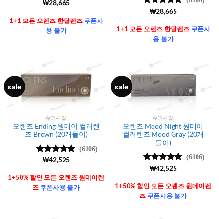
5 중에서
₩
28,665
4.99
로 평
5 중에서
₩
28,665
가됨
4.99
로 평
1+1 모든 오렌즈 한달렌즈
쿠폰사
가됨
1+1 모든 오렌즈 한달렌즈
쿠폰사
용 불가
용 불가
sale
sale
슈퍼세일
슈퍼세일
오렌즈 Ending 원데이 컬러렌
오렌즈 Mood Night 원데이
즈 Brown (20개들이)
컬러렌즈 Mood Gray (20개
들이)
(6106)
(6106)
5 중에서
₩
42,525
4.99
로 평
5 중에서
₩
42,525
가됨
4.99
로 평
1+50% 할인 모든 오렌즈 원데이렌
가됨
1+50% 할인 모든 오렌즈 원데이렌
즈
쿠폰사용 불가
즈
쿠폰사용 불가