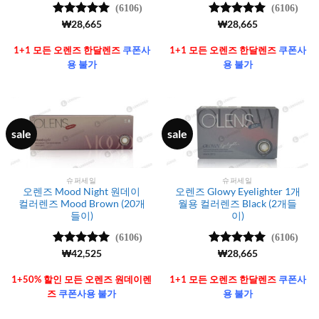
(6106)
(6106)
5 중에서
₩
28,665
5 중에서
₩
28,665
4.99
로 평
4.99
로 평
가됨
가됨
1+1 모든 오렌즈 한달렌즈
쿠폰사
1+1 모든 오렌즈 한달렌즈
쿠폰사
용 불가
용 불가
sale
sale
슈퍼세일
슈퍼세일
오렌즈 Mood Night 원데이
오렌즈 Glowy Eyelighter 1개
컬러렌즈 Mood Brown (20개
월용 컬러렌즈 Black (2개들
들이)
이)
(6106)
(6106)
5 중에서
₩
42,525
5 중에서
₩
28,665
4.99
로 평
4.99
로 평
가됨
가됨
1+50% 할인 모든 오렌즈 원데이렌
1+1 모든 오렌즈 한달렌즈
쿠폰사
즈
쿠폰사용 불가
용 불가