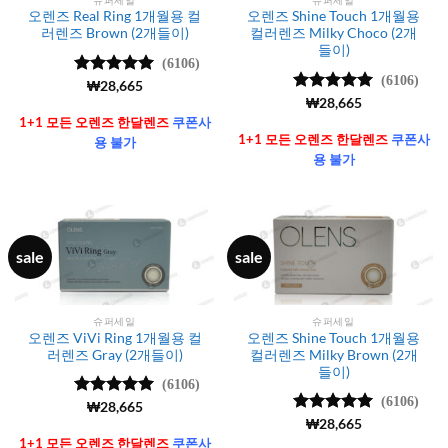
오렌즈 Real Ring 1개월용 컬
오렌즈 Shine Touch 1개월용
러렌즈 Brown (2개들이)
컬러렌즈 Milky Choco (2개
들이)
(6106)
(6106)
5 중에서
₩
28,665
4.99
로 평
5 중에서
₩
28,665
가됨
4.99
로 평
1+1 모든 오렌즈 한달렌즈
쿠폰사
가됨
1+1 모든 오렌즈 한달렌즈
쿠폰사
용 불가
용 불가
sale
sale
슈퍼세일
슈퍼세일
오렌즈 ViVi Ring 1개월용 컬
오렌즈 Shine Touch 1개월용
러렌즈 Gray (2개들이)
컬러렌즈 Milky Brown (2개
들이)
(6106)
(6106)
5 중에서
₩
28,665
4.99
로 평
5 중에서
₩
28,665
가됨
4.99
로 평
1+1 모든 오렌즈 한달렌즈
쿠폰사