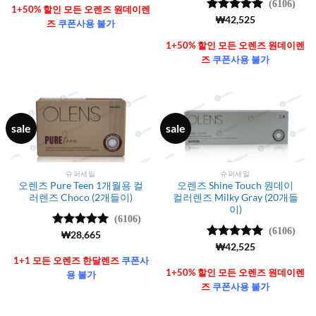
(6106)
1+50% 할인 모든 오렌즈 원데이렌
5 중에서
₩
42,525
즈
쿠폰사용 불가
4.99
로 평
가됨
1+50% 할인 모든 오렌즈 원데이렌
즈
쿠폰사용 불가
sale
sale
슈퍼세일
슈퍼세일
오렌즈 Pure Teen 1개월용 컬
오렌즈 Shine Touch 원데이
러렌즈 Choco (2개들이)
컬러렌즈 Milky Gray (20개들
이)
(6106)
(6106)
5 중에서
₩
28,665
4.99
로 평
5 중에서
₩
42,525
가됨
4.99
로 평
1+1 모든 오렌즈 한달렌즈
쿠폰사
가됨
1+50% 할인 모든 오렌즈 원데이렌
용 불가
즈
쿠폰사용 불가