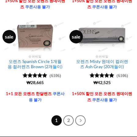
1+50% 할인 모든 오렌즈 원데이렌
1+50% 할인 모든 오렌즈 원데이렌
즈
쿠폰사용 불가
즈
쿠폰사용 불가
sale
sale
슈퍼세일
슈퍼세일
오렌즈 Spanish Circle 1개월
오렌즈 Misty 원데이 컬러렌
용 컬러렌즈 Brown (2개들이)
즈 Ash Gray (20개들이)
(6106)
(6106)
5 중에서
₩
28,665
5 중에서
₩
42,525
4.99
로 평
4.99
로 평
가됨
가됨
1+1 모든 오렌즈 한달렌즈
쿠폰사
1+50% 할인 모든 오렌즈 원데이렌
용 불가
즈
쿠폰사용 불가
1
2