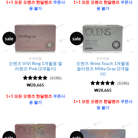
가됨
가됨
1+1 모든 오렌즈 한달렌즈
쿠폰사
1+1 모든 오렌즈 한달렌즈
쿠폰사
용 불가
용 불가
sale
sale
슈퍼세일
슈퍼세일
오렌즈 ViVi Ring 1개월용 컬
오렌즈 Shine Touch 1개월용
러렌즈 Pink (2개들이)
컬러렌즈 Milky Gray (2개들
이)
(6106)
(6106)
5 중에서
₩
28,665
4.99
로 평
5 중에서
₩
28,665
가됨
4.99
로 평
1+1 모든 오렌즈 한달렌즈
쿠폰사
가됨
1+1 모든 오렌즈 한달렌즈
쿠폰사
용 불가
용 불가
sale
sale