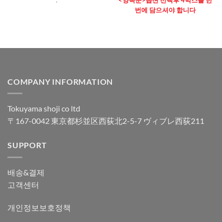
.
<양쪽눈>옵션 선택후 4박스를 한
번에 담으셔야 합니다
COMPANY INFORMATION
Tokuyama shoji co ltd
〒167-0042 東京都杉並区西荻北2-5-7 ヴィブレ西荻211
SUPPORT
배송&결제
고객센터
개인정보보호정책