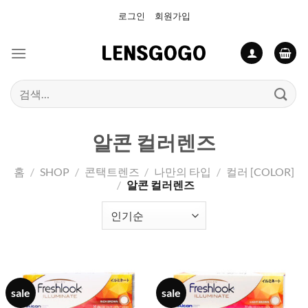
Skip
로그인
회원가입
to
content
검
색:
알콘 컬러렌즈
홈
/
SHOP
/
콘택트렌즈
/
나만의 타입
/
컬러 [COLOR]
/
알콘 컬러렌즈
sale
sale