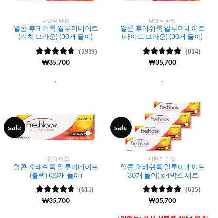
나만의 타입
나만의 타입
알콘 후레쉬룩 일루미네이트
알콘 후레쉬룩 일루미네이트
(리치 브라운) (30개 들이)
(라이트 브라운) (30개 들이)
(1919)
(814)
5 중에서
₩
35,700
5 중에서
₩
35,700
4.99
로 평
4.99
로 평
가됨
가됨
.
.
sale
sale
나만의 타입
나만의 타입
알콘 후레쉬룩 일루미네이트
알콘 후레쉬룩 일루미네이트
(블랙) (30개 들이)
(30개 들이) x 4박스 세트
(615)
(615)
5 중에서
₩
35,700
5
5 중에서
₩
35,700
5
로 평가됨
로 평가됨