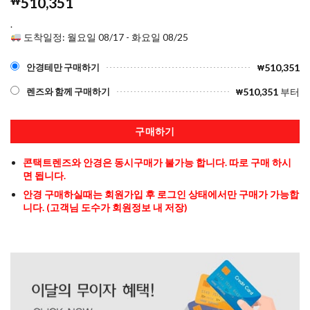
₩
510,351
.
도착일정: 월요일 08/17 - 화요일 08/25
510,351
안경테만 구매하기
₩
510,351
부터
렌즈와 함께 구매하기
₩
구매하기
콘택트렌즈와 안경은 동시구매가 불가능 합니다. 따로 구매 하시
면 됩니다.
안경 구매하실때는 회원가입 후 로그인 상태에서만 구매가 가능합
니다. (고객님 도수가 회원정보 내 저장)