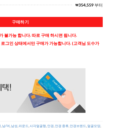
354,559
부터
₩
구매하기
 불가능 합니다. 따로 구매 하시면 됩니다.
 로그인 상태에서만 구매가 가능합니다. (고객님 도수가
형
,
남/여
,
남성
,
라운드
,
사각얼굴형
,
안경
,
안경 종류
,
안경브랜드
,
얼굴모양
,