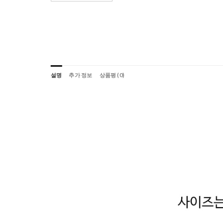
설명
추가 정보
상품평 (0)