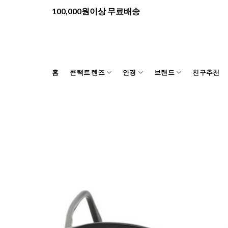
Skip
100,000원이상 무료배송
to
content
홈
콘택트 렌즈
안경
브랜드
친구추천